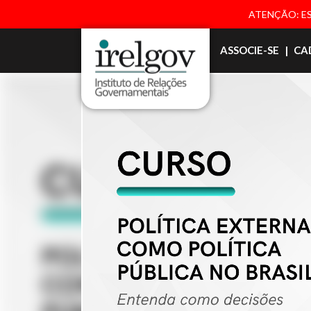
ATENÇÃO: ES
ASSOCIE-SE
|
CA