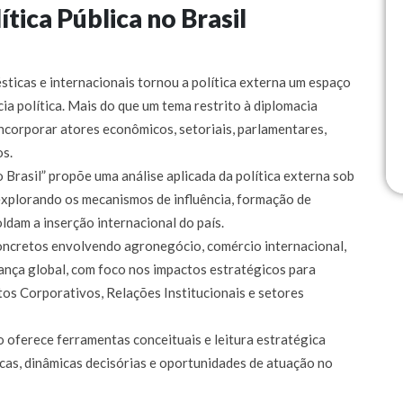
tica Pública no Brasil
ticas e internacionais tornou a política externa um espaço
ia política. Mais do que um tema restrito à diplomacia
 incorporar atores econômicos, setoriais, parlamentares,
os.
 Brasil” propõe uma análise aplicada da política externa sob
 explorando os mecanismos de influência, formação de
ldam a inserção internacional do país.
oncretos envolvendo agronegócio, comércio internacional,
nança global, com foco nos impactos estratégicos para
os Corporativos, Relações Institucionais e setores
o oferece ferramentas conceituais e leitura estratégica
cas, dinâmicas decisórias e oportunidades de atuação no