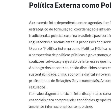
Política Externa como Polí
A crescente interdependência entre agendas domés
estratégico de formulação, coordenação e influênc
tradicional, a política externa brasileira passou a
regulatórios e sociais em seus processos decisóri
O curso “Política Externa como Política Pública no
a perspectiva de políticas públicas e governança,
coalizões, advocacy e gestão de interesses que mo
Ao longo dos encontros, serão discutidos casos c
sustentabilidade, clima, economia digital e gover
profissionais de Relações Governamentais, Assunt
regulados.
Com abordagem analítica e interdisciplinar, o curs
essenciais para compreender tendências geopolíti
ambiente internacional contemporâneo